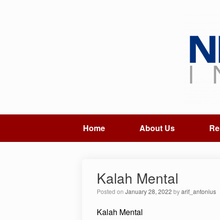
Home
About Us
Re
Kalah Mental
Posted on
January 28, 2022
by
arif_antonius
Kalah Mental