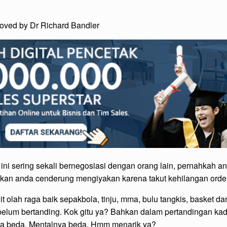
oved by Dr Richard Bandler
ini sering sekali bernegosiasi dengan orang lain, pernahkah 
kan anda cenderung mengiyakan karena takut kehilangan orde
it olah raga baik sepakbola, tinju, mma, bulu tangkis, basket da
elum bertanding. Kok gitu ya? Bahkan dalam pertandingan ka
ya beda. Mentalnya beda. Hmm menarik ya?