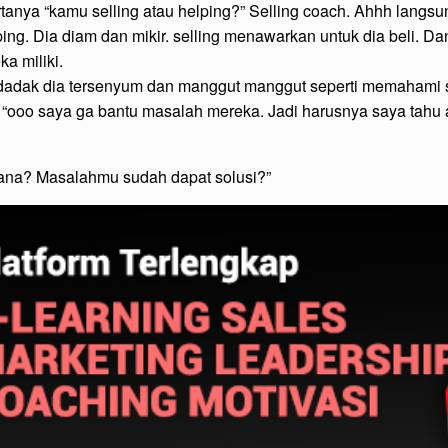
anya “kamu selling atau helping?” Selling coach. Ahhh langsu
ing. Dia diam dan mikir. selling menawarkan untuk dia beli. 
a miliki.
dadak dia tersenyum dan manggut manggut seperti memahami 
ooo saya ga bantu masalah mereka. Jadi harusnya saya tahu
ana? Masalahmu sudah dapat solusi?”