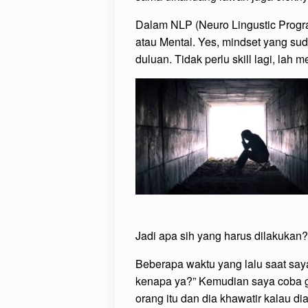
Dalam NLP (Neuro Lingustic Progra
atau Mental. Yes, mindset yang s
duluan. Tidak perlu skill lagi, la
Jadi apa sih yang harus dilakukan?
Beberapa waktu yang lalu saat say
kenapa ya?” Kemudian saya coba g
orang itu dan dia khawatir kalau 