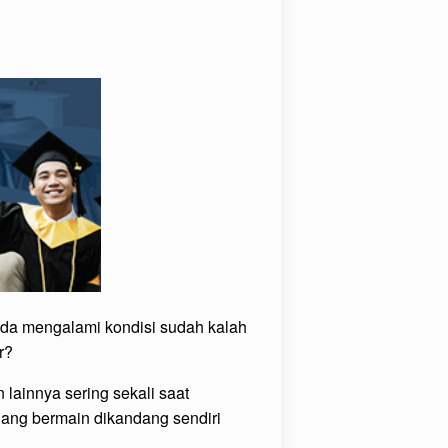
anda mengalami kondisi sudah kalah
r?
n lainnya sering sekali saat
dang bermain dikandang sendiri