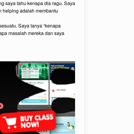
ng saya tahu kenapa dia ragu. Saya
Dan helping adalah membantu
sesuatu. Saya tanya “kenapa
 apa masalah mereka dan saya