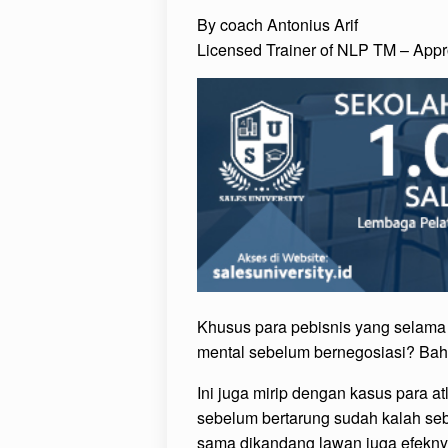
By coach Antonius Arif
Licensed Trainer of NLP TM – Appr
Khusus para pebisnis yang selama 
mental sebelum bernegosiasi? Bah
Ini juga mirip dengan kasus para atl
sebelum bertarung sudah kalah seb
sama dikandang lawan juga efekn