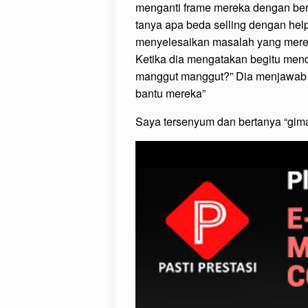
menganti frame mereka dengan bert
tanya apa beda selling dengan help
menyelesaikan masalah yang merek
Ketika dia mengatakan begitu men
manggut manggut?” Dia menjawab “
bantu mereka”
Saya tersenyum dan bertanya “gim