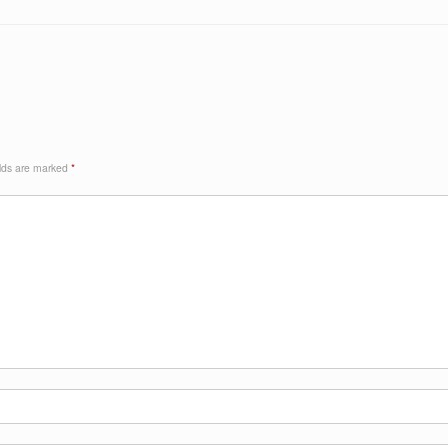
elds are marked
*