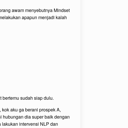
au orang awam menyebutnya Mindset
 melakukan apapun menjadi kalah
t bertemu sudah siap dulu.
 kok aku ga berani prospek A,
i hubungan dia super baik dengan
a lakukan intervensi NLP dan