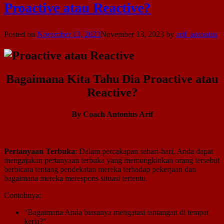
Proactive atau Reactive?
Posted on
November 13, 2023
November 13, 2023
by
arif_antonius
Bagaimana Kita Tahu Dia Proactive atau
Reactive?
By Coach Antonius Arif
Pertanyaan Terbuka
: Dalam percakapan sehari-hari, Anda dapat
mengajukan pertanyaan terbuka yang memungkinkan orang tersebut
berbicara tentang pendekatan mereka terhadap pekerjaan dan
bagaimana mereka merespons situasi tertentu.
Contohnya:
“Bagaimana Anda biasanya mengatasi tantangan di tempat
kerja?”