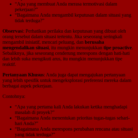
“Apa yang membuat Anda merasa termotivasi dalam
pekerjaan?”
“Bagaimana Anda mengambil keputusan dalam situasi yang
tidak terduga?”
Observas
i: Perhatikan perilaku dan keputusan yang dibuat oleh
orang tersebut dalam situasi tertentu. Jika seseorang seringkali
mengambil inisiatif, mencari peluang, dan
berusaha
mengendalikan situasi
, itu mungkin menunjukkan
tipe proactive
.
Sebaliknya, jika seseorang cenderung merespons dengan hati-hati
dan lebih suka mengikuti arus, itu mungkin menunjukkan tipe
reaktif.
Pertanyaan Khusus
: Anda juga dapat mengajukan pertanyaan
yang lebih spesifik untuk mengeksplorasi preferensi mereka dalam
berbagai aspek pekerjaan.
Contohnya:
“Apa yang pertama kali Anda lakukan ketika menghadapi
masalah di proyek?”
“Bagaimana Anda menentukan prioritas tugas-tugas sehari-
hari Anda?”
“Bagaimana Anda merespons perubahan rencana atau situasi
yang tidak terduga?”