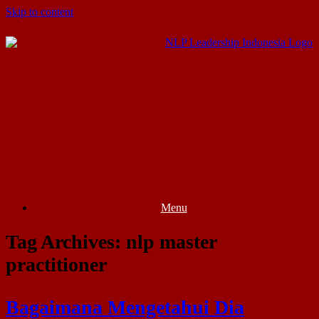
Skip to content
Menu
Tag Archives:
nlp master
practitioner
Bagaimana Mengetahui Dia