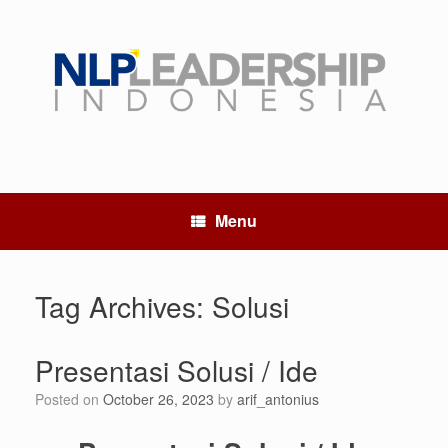
Menu
Tag Archives:
Solusi
Presentasi Solusi / Ide
Posted on
October 26, 2023
by
arif_antonius