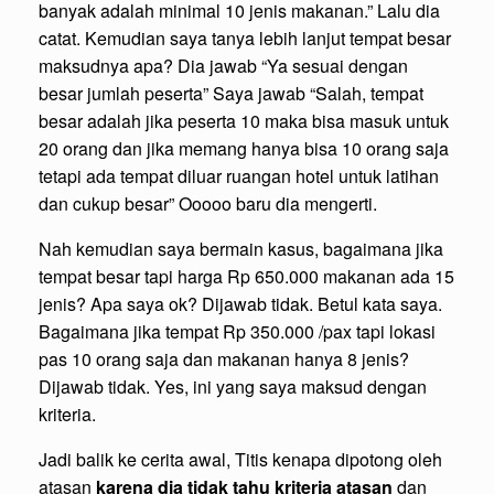
banyak adalah minimal 10 jenis makanan.” Lalu dia
catat. Kemudian saya tanya lebih lanjut tempat besar
maksudnya apa? Dia jawab “Ya sesuai dengan
besar jumlah peserta” Saya jawab “Salah, tempat
besar adalah jika peserta 10 maka bisa masuk untuk
20 orang dan jika memang hanya bisa 10 orang saja
tetapi ada tempat diluar ruangan hotel untuk latihan
dan cukup besar” Ooooo baru dia mengerti.
Nah kemudian saya bermain kasus, bagaimana jika
tempat besar tapi harga Rp 650.000 makanan ada 15
jenis? Apa saya ok? Dijawab tidak. Betul kata saya.
Bagaimana jika tempat Rp 350.000 /pax tapi lokasi
pas 10 orang saja dan makanan hanya 8 jenis?
Dijawab tidak. Yes, ini yang saya maksud dengan
kriteria.
Jadi balik ke cerita awal, Titis kenapa dipotong oleh
atasan
karena dia tidak tahu kriteria atasan
dan