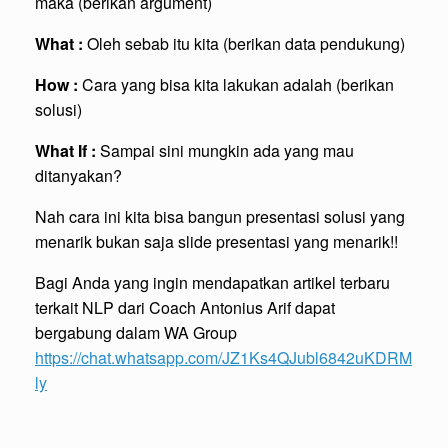
maka (berikan argument)
What :
Oleh sebab itu kita (berikan data pendukung)
How :
Cara yang bisa kita lakukan adalah (berikan
solusi)
What If :
Sampai sini mungkin ada yang mau
ditanyakan?
Nah cara ini kita bisa bangun presentasi solusi yang
menarik bukan saja slide presentasi yang menarik!!
Bagi Anda yang ingin mendapatkan artikel terbaru
terkait NLP dari Coach Antonius Arif dapat
bergabung dalam WA Group
https://chat.whatsapp.com/JZ1Ks4QJubl6842uKDRM
ly