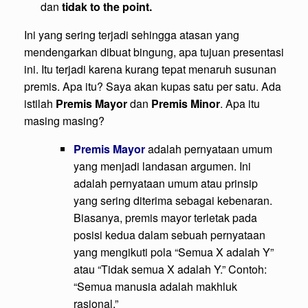
dan
tidak to the point.
Ini yang sering terjadi sehingga atasan yang
mendengarkan dibuat bingung, apa tujuan presentasi
ini. Itu terjadi karena kurang tepat menaruh susunan
premis. Apa itu? Saya akan kupas satu per satu. Ada
istilah
Premis Mayor
dan
Premis Minor
. Apa itu
masing masing?
Premis Mayor
adalah pernyataan umum
yang menjadi landasan argumen. Ini
adalah pernyataan umum atau prinsip
yang sering diterima sebagai kebenaran.
Biasanya, premis mayor terletak pada
posisi kedua dalam sebuah pernyataan
yang mengikuti pola “Semua X adalah Y”
atau “Tidak semua X adalah Y.” Contoh:
“Semua manusia adalah makhluk
rasional.”